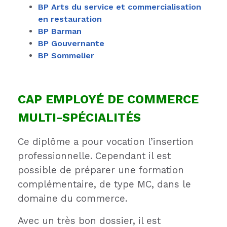
BP Arts du service et commercialisation
en restauration
BP Barman
BP Gouvernante
BP Sommelier
CAP
EMPLOYÉ
DE COMMERCE
MULTI-SP
É
CIALIT
É
S
Ce diplôme a pour vocation l’insertion
professionnelle. Cependant il est
possible de préparer une formation
complémentaire, de type MC, dans le
domaine du commerce.
Avec un très bon dossier, il est