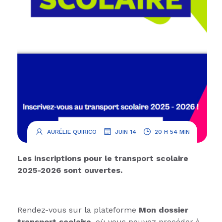
.
.
AURÉLIE QUIRICO
JUIN 14
20 H 54 MIN
Les inscriptions pour le transport scolaire
2025-2026 sont ouvertes.
Rendez-vous sur la plateforme
Mon dossier
transport scolaire
, où vous pouvez procéder à