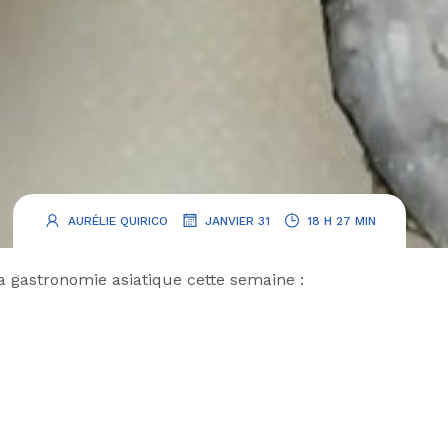
.
.
AURÉLIE QUIRICO
JANVIER 31
18 H 27 MIN
a gastronomie asiatique cette semaine :