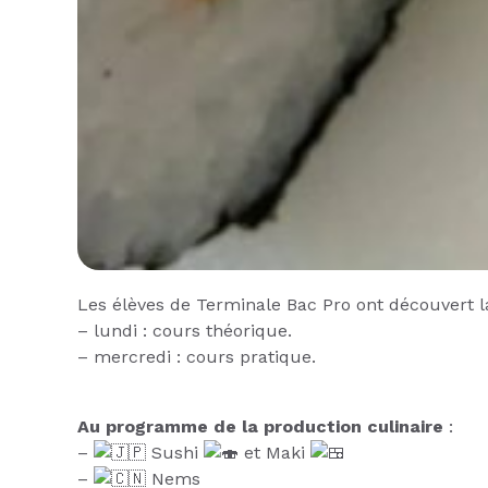
Les élèves de Terminale Bac Pro ont découvert l
– lundi : cours théorique.
– mercredi : cours pratique.
Au programme de la production culinaire
:
–
Sushi
et Maki
–
Nems