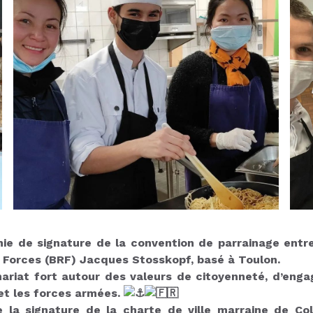
monie de signature de la convention de parrainage ent
e Forces (BRF) Jacques Stosskopf, basé à Toulon.
ariat fort autour des valeurs de citoyenneté, d’eng
 et les forces armées.
e la signature de la charte de ville marraine de C