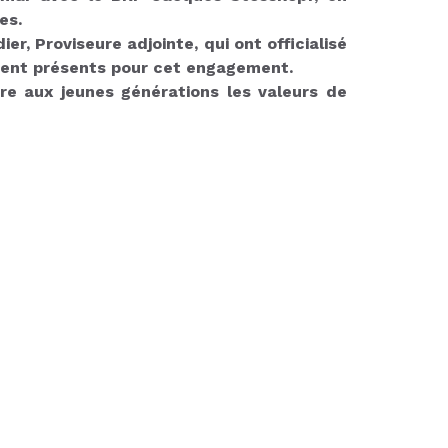
es.
r, Proviseure adjointe, qui ont officialisé
ement présents pour cet engagement.
tre aux jeunes générations les valeurs de