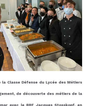
re la Classe Défense du Lycée des Métiers
agement, de découverte des métiers de la
olmar avec le BRF Jacques Stosskopf, en