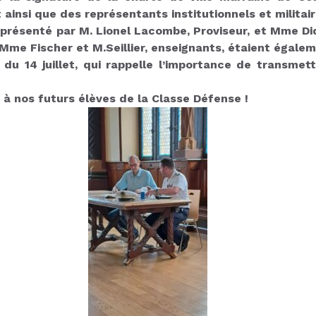
 ainsi que des représentants institutionnels et militair
présenté par M. Lionel Lacombe, Proviseur, et Mme Didie
 Mme Fischer et M.Seillier, enseignants, étaient égal
du 14 juillet, qui rappelle l’importance de transmet
à nos futurs élèves de la Classe Défense !