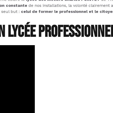
ion constante
de nos installations, la volonté clairement af
 seul but :
celui de former le professionnel et le citoy
n lycée professionnel